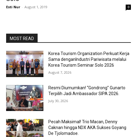
Esti Nur
-
August 1, 2019
0
MOST READ
Korea Tourism Organization Perkuat Kerja
Sama denganIndustri Pariwisata melalui
Korea Tourism Seminar Solo 2026
August 7, 2026
Resmi Diumumkan! “Gondrong” Gunarto
Terpilih Jadi Ambassador SIPA 2026.
July 30, 2026
Pecah Maksimal! Trio Macan, Denny
Caknan hingga NDX AKA Sukses Goyang
De Tjolomadoe.