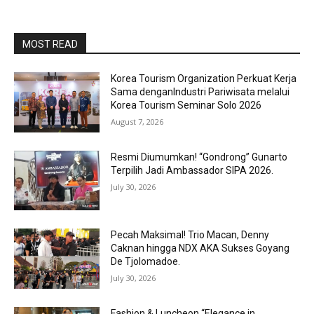
MOST READ
Korea Tourism Organization Perkuat Kerja
Sama denganIndustri Pariwisata melalui
Korea Tourism Seminar Solo 2026
August 7, 2026
Resmi Diumumkan! “Gondrong” Gunarto
Terpilih Jadi Ambassador SIPA 2026.
July 30, 2026
Pecah Maksimal! Trio Macan, Denny
Caknan hingga NDX AKA Sukses Goyang
De Tjolomadoe.
July 30, 2026
Fashion & Luncheon “Elegance in