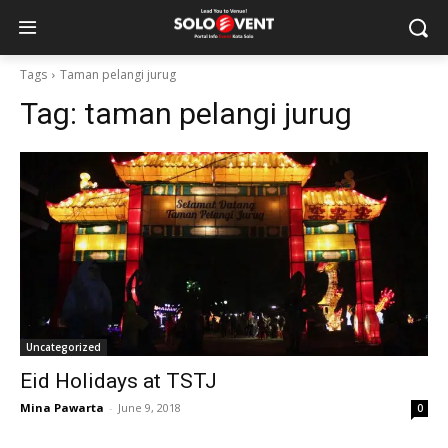
Tags
Taman pelangi jurug
Tag:
taman pelangi jurug
Uncategorized
Eid Holidays at TSTJ
Mina Pawarta
-
June 9, 2018
0