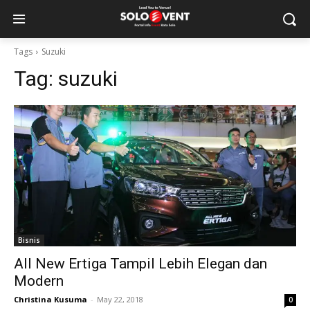
Tags
Suzuki
Tag:
suzuki
Bisnis
All New Ertiga Tampil Lebih Elegan dan
Modern
Christina Kusuma
-
May 22, 2018
0