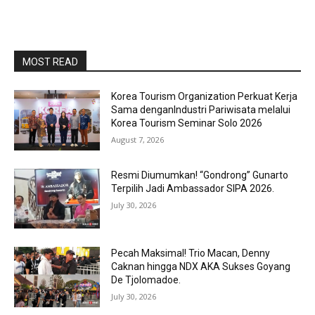
MOST READ
Korea Tourism Organization Perkuat Kerja
Sama denganIndustri Pariwisata melalui
Korea Tourism Seminar Solo 2026
August 7, 2026
Resmi Diumumkan! “Gondrong” Gunarto
Terpilih Jadi Ambassador SIPA 2026.
July 30, 2026
Pecah Maksimal! Trio Macan, Denny
Caknan hingga NDX AKA Sukses Goyang
De Tjolomadoe.
July 30, 2026