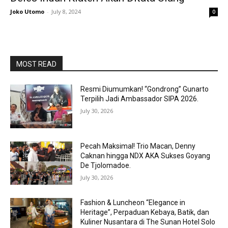
Joko Utomo
-
July 8, 2024
0
MOST READ
Resmi Diumumkan! “Gondrong” Gunarto
Terpilih Jadi Ambassador SIPA 2026.
July 30, 2026
Pecah Maksimal! Trio Macan, Denny
Caknan hingga NDX AKA Sukses Goyang
De Tjolomadoe.
July 30, 2026
Fashion & Luncheon “Elegance in
Heritage”, Perpaduan Kebaya, Batik, dan
Kuliner Nusantara di The Sunan Hotel Solo