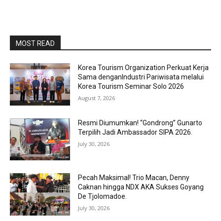
MOST READ
Korea Tourism Organization Perkuat Kerja
Sama denganIndustri Pariwisata melalui
Korea Tourism Seminar Solo 2026
August 7, 2026
Resmi Diumumkan! “Gondrong” Gunarto
Terpilih Jadi Ambassador SIPA 2026.
July 30, 2026
Pecah Maksimal! Trio Macan, Denny
Caknan hingga NDX AKA Sukses Goyang
De Tjolomadoe.
July 30, 2026