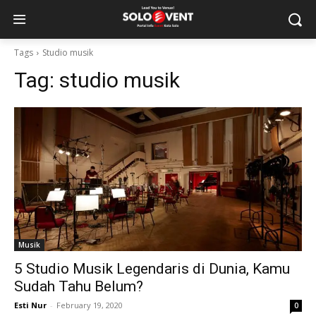
Tags
Studio musik
Tag:
studio musik
Musik
5 Studio Musik Legendaris di Dunia, Kamu
Sudah Tahu Belum?
Esti Nur
-
February 19, 2020
0