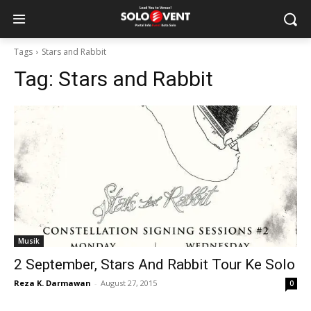
Tags
Stars and Rabbit
Tag:
Stars and Rabbit
Musik
2 September, Stars And Rabbit Tour Ke Solo
Reza K. Darmawan
-
August 27, 2015
0