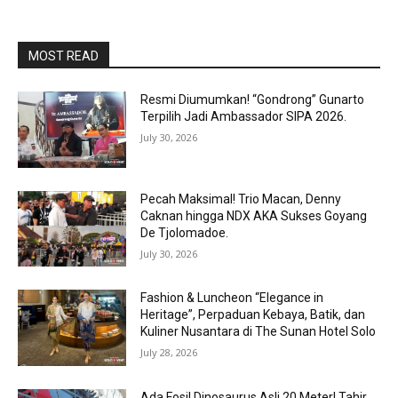
MOST READ
Resmi Diumumkan! “Gondrong” Gunarto
Terpilih Jadi Ambassador SIPA 2026.
July 30, 2026
Pecah Maksimal! Trio Macan, Denny
Caknan hingga NDX AKA Sukses Goyang
De Tjolomadoe.
July 30, 2026
Fashion & Luncheon “Elegance in
Heritage”, Perpaduan Kebaya, Batik, dan
Kuliner Nusantara di The Sunan Hotel Solo
July 28, 2026
Ada Fosil Dinosaurus Asli 20 Meter! Tahir