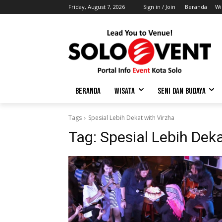
Friday, August 7, 2026
Sign in / Join
Beranda
Wi
BERANDA
WISATA
SENI DAN BUDAYA
Tags
Spesial Lebih Dekat with Virzha
Tag:
Spesial Lebih Deka