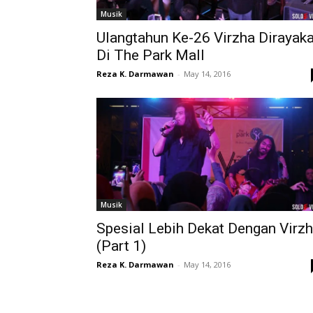
Musik
Ulangtahun Ke-26 Virzha Dirayak
Di The Park Mall
Reza K. Darmawan
-
May 14, 2016
Musik
Spesial Lebih Dekat Dengan Virz
(Part 1)
Reza K. Darmawan
-
May 14, 2016