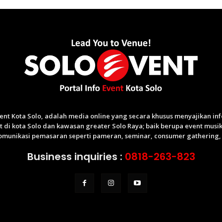
Event Kota Solo, adalah media online yang secara khusus menyajikan i
di kota Solo dan kawasan greater Solo Raya; baik berupa event musik,
munikasi pemasaran seperti pameran, seminar, consumer gathering, p
Business inquiries :
0818-263-823