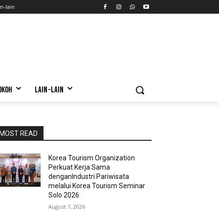
n-lain
OKOH
LAIN-LAIN
MOST READ
Korea Tourism Organization
Perkuat Kerja Sama
denganIndustri Pariwisata
melalui Korea Tourism Seminar
Solo 2026
August 7, 2026