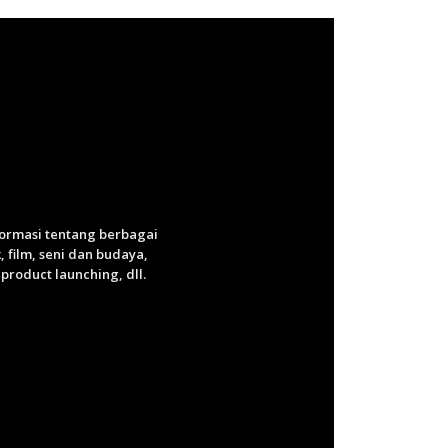
nformasi tentang berbagai
 film, seni dan budaya,
roduct launching, dll.