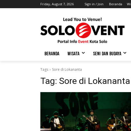
Friday, August 7, 2026
Sign in / Join
Beranda
Wi
BERANDA
WISATA
SENI DAN BUDAYA
Tags
Sore di Lokananta
Tag:
Sore di Lokananta