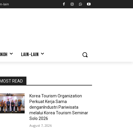
n-lain
OKOH
LAIN-LAIN
MOST READ
Korea Tourism Organization
Perkuat Kerja Sama
denganIndustri Pariwisata
melalui Korea Tourism Seminar
Solo 2026
August 7, 2026