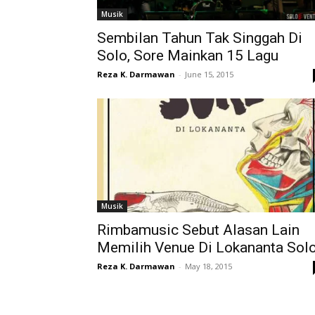
Musik
Sembilan Tahun Tak Singgah Di
Solo, Sore Mainkan 15 Lagu
Reza K. Darmawan
-
June 15, 2015
Musik
Rimbamusic Sebut Alasan Lain
Memilih Venue Di Lokananta Sol
Reza K. Darmawan
-
May 18, 2015