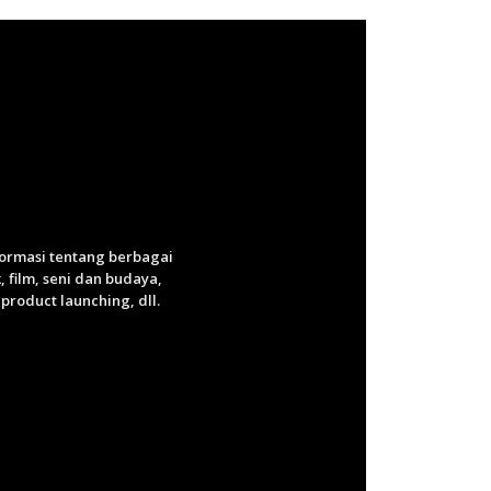
nformasi tentang berbagai
 film, seni dan budaya,
roduct launching, dll.