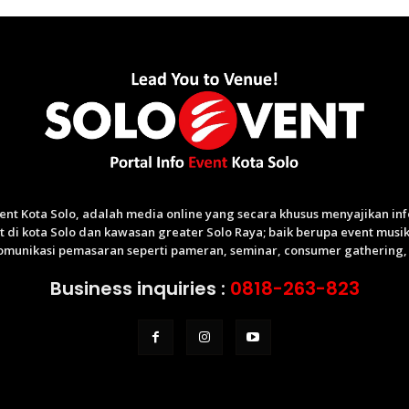
Event Kota Solo, adalah media online yang secara khusus menyajikan i
di kota Solo dan kawasan greater Solo Raya; baik berupa event musik,
munikasi pemasaran seperti pameran, seminar, consumer gathering, p
Business inquiries :
0818-263-823