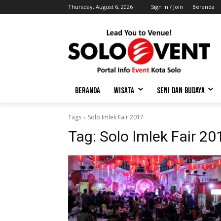
Thursday, August 6, 2026
Sign in / Join
Beranda
BERANDA
WISATA
SENI DAN BUDAYA
Tags
Solo Imlek Fair 2017
Tag:
Solo Imlek Fair 20