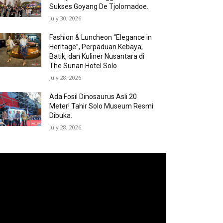
Sukses Goyang De Tjolomadoe.
July 30, 2026
Fashion & Luncheon “Elegance in
Heritage”, Perpaduan Kebaya,
Batik, dan Kuliner Nusantara di
The Sunan Hotel Solo
July 28, 2026
Ada Fosil Dinosaurus Asli 20
Meter! Tahir Solo Museum Resmi
Dibuka.
July 28, 2026