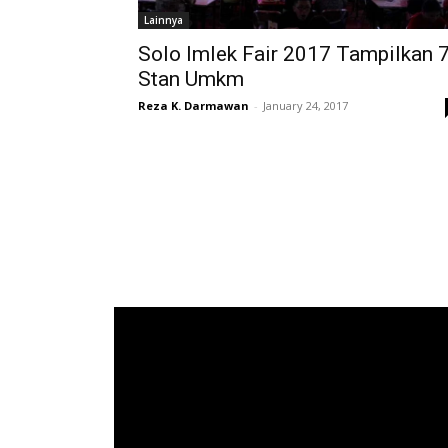
Lainnya
Solo Imlek Fair 2017 Tampilkan 
Stan Umkm
Reza K. Darmawan
-
January 24, 2017