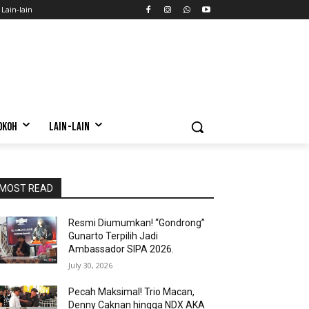
Lain-lain
OKOH
LAIN-LAIN
MOST READ
Resmi Diumumkan! “Gondrong”
Gunarto Terpilih Jadi
Ambassador SIPA 2026.
July 30, 2026
Pecah Maksimal! Trio Macan,
Denny Caknan hingga NDX AKA