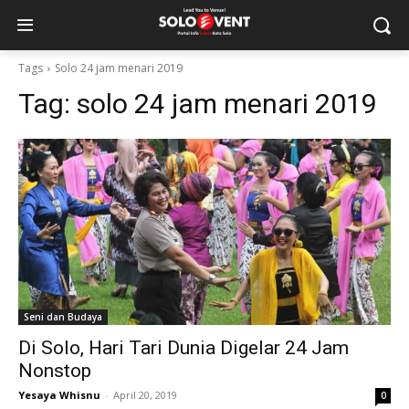
Tags
Solo 24 jam menari 2019
Tag:
solo 24 jam menari 2019
Seni dan Budaya
Di Solo, Hari Tari Dunia Digelar 24 Jam
Nonstop
Yesaya Whisnu
-
April 20, 2019
0