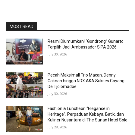
MOST READ
Resmi Diumumkan! “Gondrong” Gunarto
Terpilih Jadi Ambassador SIPA 2026.
July 30, 2026
Pecah Maksimal! Trio Macan, Denny
Caknan hingga NDX AKA Sukses Goyang
De Tjolomadoe.
July 30, 2026
Fashion & Luncheon “Elegance in
Heritage”, Perpaduan Kebaya, Batik, dan
Kuliner Nusantara di The Sunan Hotel Solo
July 28, 2026