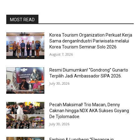
MOST READ
Korea Tourism Organization Perkuat Kerja
Sama denganIndustri Pariwisata melalui
Korea Tourism Seminar Solo 2026
August 7, 2026
Resmi Diumumkan! “Gondrong” Gunarto
Terpilih Jadi Ambassador SIPA 2026.
July 30, 2026
Pecah Maksimal! Trio Macan, Denny
Caknan hingga NDX AKA Sukses Goyang
De Tjolomadoe.
July 30, 2026
Fashion & Luncheon “Elegance in