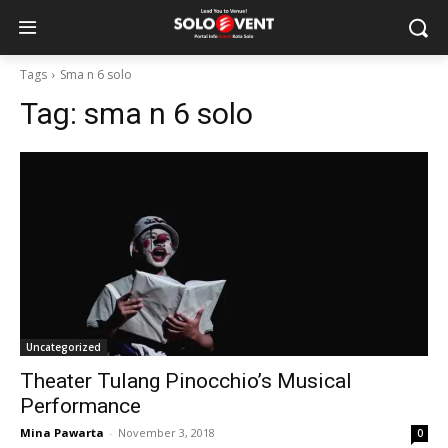
Tags
Sma n 6 solo
Tag:
sma n 6 solo
Uncategorized
Theater Tulang Pinocchio’s Musical
Performance
Mina Pawarta
-
November 3, 2018
0