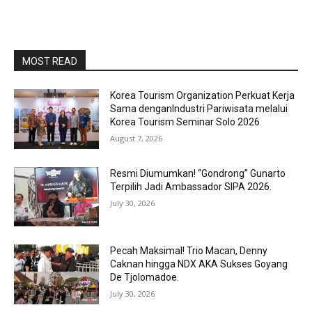
MOST READ
Korea Tourism Organization Perkuat Kerja
Sama denganIndustri Pariwisata melalui
Korea Tourism Seminar Solo 2026
August 7, 2026
Resmi Diumumkan! “Gondrong” Gunarto
Terpilih Jadi Ambassador SIPA 2026.
July 30, 2026
Pecah Maksimal! Trio Macan, Denny
Caknan hingga NDX AKA Sukses Goyang
De Tjolomadoe.
July 30, 2026