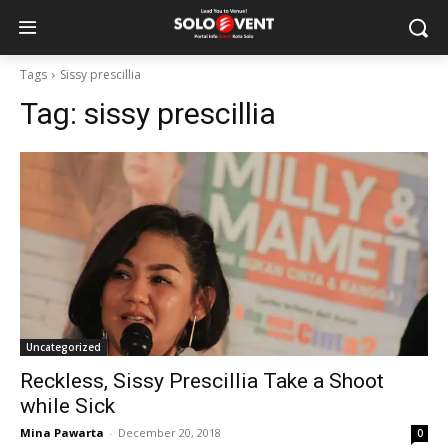
Tags
Sissy prescillia
Tag:
sissy prescillia
Uncategorized
Reckless, Sissy Prescillia Take a Shoot
while Sick
Mina Pawarta
-
December 20, 2018
0