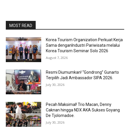
MOST READ
Korea Tourism Organization Perkuat Kerja
Sama denganIndustri Pariwisata melalui
Korea Tourism Seminar Solo 2026
August 7, 2026
Resmi Diumumkan! “Gondrong” Gunarto
Terpilih Jadi Ambassador SIPA 2026.
July 30, 2026
Pecah Maksimal! Trio Macan, Denny
Caknan hingga NDX AKA Sukses Goyang
De Tjolomadoe.
July 30, 2026