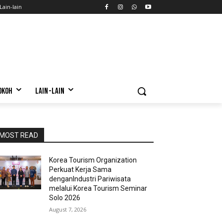
Lain-lain
OKOH
LAIN-LAIN
MOST READ
Korea Tourism Organization
Perkuat Kerja Sama
denganIndustri Pariwisata
melalui Korea Tourism Seminar
Solo 2026
August 7, 2026