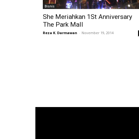
Bisnis
She Meriahkan 1St Anniversary
The Park Mall
Reza K. Darmawan
-
November 19, 2014