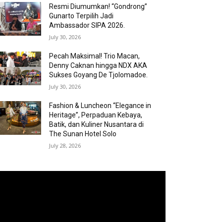
Resmi Diumumkan! “Gondrong”
Gunarto Terpilih Jadi
Ambassador SIPA 2026.
July 30, 2026
Pecah Maksimal! Trio Macan,
Denny Caknan hingga NDX AKA
Sukses Goyang De Tjolomadoe.
July 30, 2026
Fashion & Luncheon “Elegance in
Heritage”, Perpaduan Kebaya,
Batik, dan Kuliner Nusantara di
The Sunan Hotel Solo
July 28, 2026