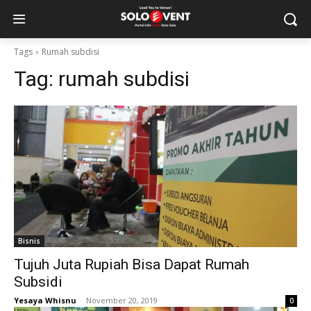
Tags
Rumah subdisi
Tag:
rumah subdisi
Bisnis
Tujuh Juta Rupiah Bisa Dapat Rumah
Subsidi
Yesaya Whisnu
-
November 20, 2019
0