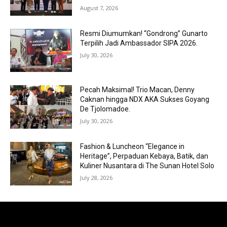
August 7, 2026
Resmi Diumumkan! “Gondrong” Gunarto
Terpilih Jadi Ambassador SIPA 2026.
July 30, 2026
Pecah Maksimal! Trio Macan, Denny
Caknan hingga NDX AKA Sukses Goyang
De Tjolomadoe.
July 30, 2026
Fashion & Luncheon “Elegance in
Heritage”, Perpaduan Kebaya, Batik, dan
Kuliner Nusantara di The Sunan Hotel Solo
July 28, 2026