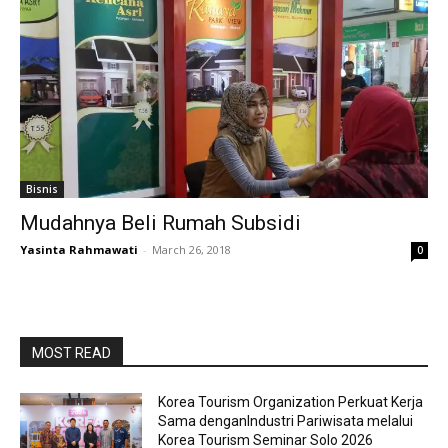
Bisnis
Mudahnya Beli Rumah Subsidi
Yasinta Rahmawati
-
March 26, 2018
0
MOST READ
Korea Tourism Organization Perkuat Kerja
Sama denganIndustri Pariwisata melalui
Korea Tourism Seminar Solo 2026