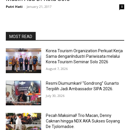
Putri Hati
-
January 21, 2017
0
MOST READ
Korea Tourism Organization Perkuat Kerja
Sama denganIndustri Pariwisata melalui
Korea Tourism Seminar Solo 2026
August 7, 2026
Resmi Diumumkan! “Gondrong” Gunarto
Terpilih Jadi Ambassador SIPA 2026.
July 30, 2026
Pecah Maksimal! Trio Macan, Denny
Caknan hingga NDX AKA Sukses Goyang
De Tjolomadoe.