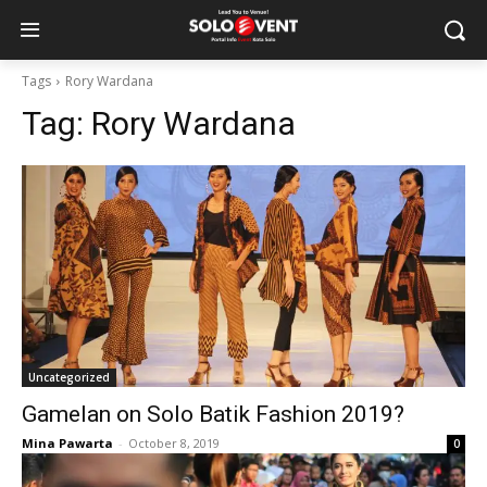
Tags
Rory Wardana
Tag:
Rory Wardana
Uncategorized
Gamelan on Solo Batik Fashion 2019?
Mina Pawarta
-
October 8, 2019
0