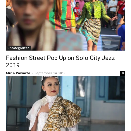
Uncategorized
Fashion Street Pop Up on Solo City Jazz
2019
Mina Pawarta
-
September 14, 2019
0