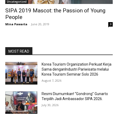
Uncategorized
SIPA 2019 Mascot: the Passion of Young
People
Mina Pawarta
-
June 20, 2019
0
MOST READ
Korea Tourism Organization Perkuat Kerja
Sama denganIndustri Pariwisata melalui
Korea Tourism Seminar Solo 2026
August 7, 2026
Resmi Diumumkan! “Gondrong” Gunarto
Terpilih Jadi Ambassador SIPA 2026.
July 30, 2026