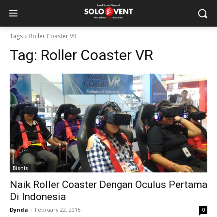
Tags
Roller Coaster VR
Tag:
Roller Coaster VR
Bisnis
Naik Roller Coaster Dengan Oculus Pertama
Di Indonesia
Dynda
-
February 22, 2016
0