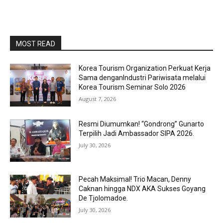
MOST READ
Korea Tourism Organization Perkuat Kerja
Sama denganIndustri Pariwisata melalui
Korea Tourism Seminar Solo 2026
August 7, 2026
Resmi Diumumkan! “Gondrong” Gunarto
Terpilih Jadi Ambassador SIPA 2026.
July 30, 2026
Pecah Maksimal! Trio Macan, Denny
Caknan hingga NDX AKA Sukses Goyang
De Tjolomadoe.
July 30, 2026