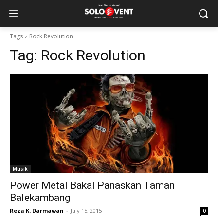
Tags
Rock Revolution
Tag:
Rock Revolution
Musik
Power Metal Bakal Panaskan Taman
Balekambang
Reza K. Darmawan
-
July 15, 2015
0