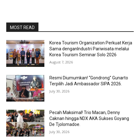
MOST READ
Korea Tourism Organization Perkuat Kerja
Sama denganIndustri Pariwisata melalui
Korea Tourism Seminar Solo 2026
August 7, 2026
Resmi Diumumkan! “Gondrong” Gunarto
Terpilih Jadi Ambassador SIPA 2026.
July 30, 2026
Pecah Maksimal! Trio Macan, Denny
Caknan hingga NDX AKA Sukses Goyang
De Tjolomadoe.
July 30, 2026