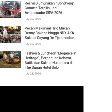
Resmi Diumumkan! “Gondrong”
Gunarto Terpilih Jadi
Ambassador SIPA 2026.
July 30, 2026
Pecah Maksimal! Trio Macan,
Denny Caknan hingga NDX AKA
Sukses Goyang De Tjolomadoe.
July 30, 2026
Fashion & Luncheon “Elegance in
Heritage”, Perpaduan Kebaya,
Batik, dan Kuliner Nusantara di
The Sunan Hotel Solo
July 28, 2026