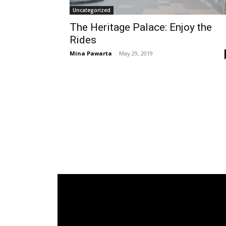
Uncategorized
The Heritage Palace: Enjoy the
Rides
Mina Pawarta
-
May 29, 2019