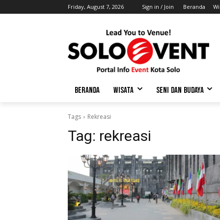
Friday, August 7, 2026
Sign in / Join
Beranda
Wi
BERANDA
WISATA
SENI DAN BUDAYA
Tags
Rekreasi
Tag:
rekreasi