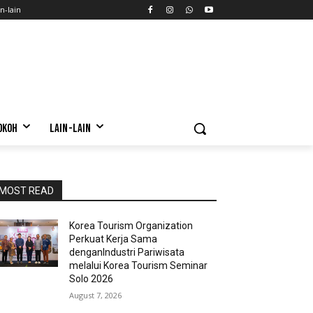
n-lain
OKOH
LAIN-LAIN
MOST READ
Korea Tourism Organization
Perkuat Kerja Sama
denganIndustri Pariwisata
melalui Korea Tourism Seminar
Solo 2026
August 7, 2026