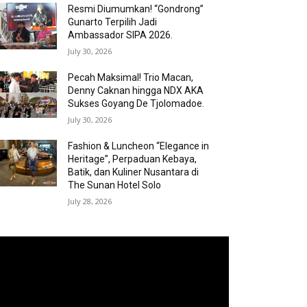
Resmi Diumumkan! “Gondrong”
Gunarto Terpilih Jadi
Ambassador SIPA 2026.
July 30, 2026
Pecah Maksimal! Trio Macan,
Denny Caknan hingga NDX AKA
Sukses Goyang De Tjolomadoe.
July 30, 2026
Fashion & Luncheon “Elegance in
Heritage”, Perpaduan Kebaya,
Batik, dan Kuliner Nusantara di
The Sunan Hotel Solo
July 28, 2026