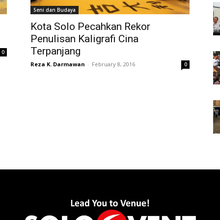
Seni dan Budaya
Kota Solo Pecahkan Rekor
Penulisan Kaligrafi Cina
Terpanjang
0
Reza K. Darmawan
-
February 8, 2016
0