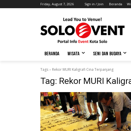
Friday, August 7, 2026
Sign in / Join
Beranda
Wi
BERANDA
WISATA
SENI DAN BUDAYA
Tags
Rekor MURI Kaligrafi Cina Terpanjang
Tag:
Rekor MURI Kaligr