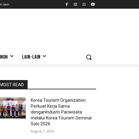
n-lain
OKOH
LAIN-LAIN
MOST READ
Korea Tourism Organization
Perkuat Kerja Sama
denganIndustri Pariwisata
melalui Korea Tourism Seminar
Solo 2026
August 7, 2026