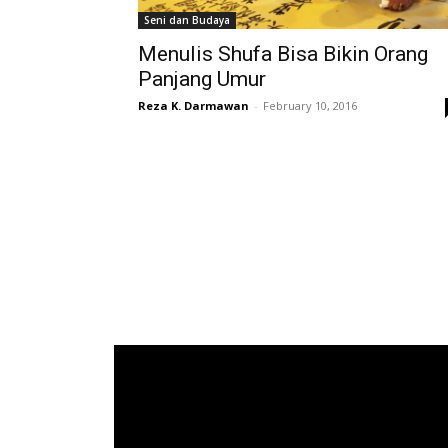
Seni dan Budaya
Menulis Shufa Bisa Bikin Orang
Panjang Umur
Reza K. Darmawan
-
February 10, 2016