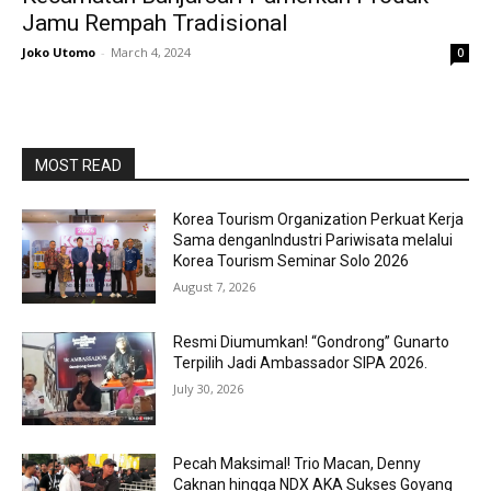
Jamu Rempah Tradisional
Joko Utomo
-
March 4, 2024
0
MOST READ
Korea Tourism Organization Perkuat Kerja
Sama denganIndustri Pariwisata melalui
Korea Tourism Seminar Solo 2026
August 7, 2026
Resmi Diumumkan! “Gondrong” Gunarto
Terpilih Jadi Ambassador SIPA 2026.
July 30, 2026
Pecah Maksimal! Trio Macan, Denny
Caknan hingga NDX AKA Sukses Goyang