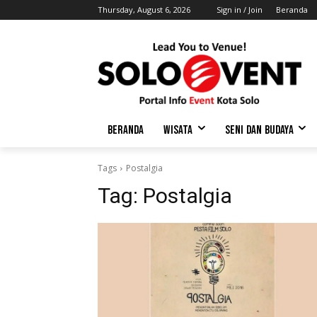
Thursday, August 6, 2026
Sign in / Join
Beranda
BERANDA
WISATA
SENI DAN BUDAYA
Tags
Postalgia
Tag:
Postalgia