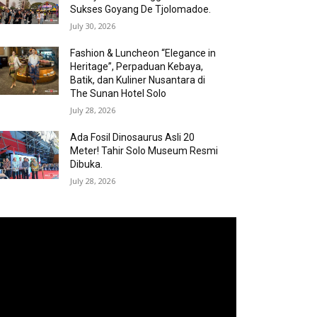
Sukses Goyang De Tjolomadoe.
July 30, 2026
Fashion & Luncheon “Elegance in
Heritage”, Perpaduan Kebaya,
Batik, dan Kuliner Nusantara di
The Sunan Hotel Solo
July 28, 2026
Ada Fosil Dinosaurus Asli 20
Meter! Tahir Solo Museum Resmi
Dibuka.
July 28, 2026