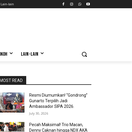
Lain-lain
OKOH
LAIN-LAIN
MOST READ
Resmi Diumumkan! “Gondrong”
Gunarto Terpilih Jadi
Ambassador SIPA 2026.
July 30, 2026
Pecah Maksimal! Trio Macan,
Denny Caknan hingga NDX AKA