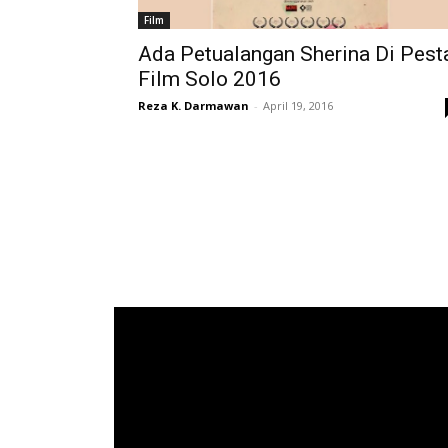
Film
Ada Petualangan Sherina Di Pest
Film Solo 2016
Reza K. Darmawan
-
April 19, 2016