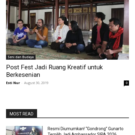
Seni dan Budaya
Post Fest Jadi Ruang Kreatif untuk
Berkesenian
Esti Nur
-
August 30, 2019
0
MOST READ
Resmi Diumumkan! “Gondrong” Gunarto
Terpilih Jadi Ambassador SIPA 2026.