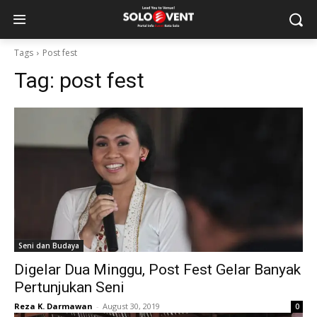
Tags
Post fest
Tag:
post fest
Seni dan Budaya
Digelar Dua Minggu, Post Fest Gelar Banyak
Pertunjukan Seni
Reza K. Darmawan
-
August 30, 2019
0