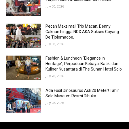
July 30, 2026
Pecah Maksimal! Trio Macan, Denny
Caknan hingga NDX AKA Sukses Goyang
De Tjolomadoe.
July 30, 2026
Fashion & Luncheon “Elegance in
Heritage”, Perpaduan Kebaya, Batik, dan
Kuliner Nusantara di The Sunan Hotel Solo
July 28, 2026
Ada Fosil Dinosaurus Asli 20 Meter! Tahir
Solo Museum Resmi Dibuka.
July 28, 2026