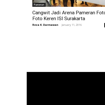
Pameran
Cangwit Jadi Arena Pameran Fot
Foto Keren ISI Surakarta
Reza K. Darmawan
-
January 11, 2016