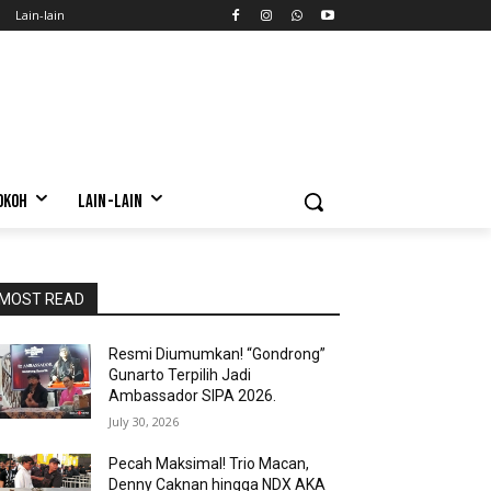
Lain-lain
OKOH
LAIN-LAIN
MOST READ
Resmi Diumumkan! “Gondrong”
Gunarto Terpilih Jadi
Ambassador SIPA 2026.
July 30, 2026
Pecah Maksimal! Trio Macan,
Denny Caknan hingga NDX AKA