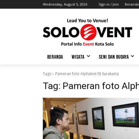
Wednesday, August 5, 2026
Sign in / Join
Beranda
BERANDA
WISATA
SENI DAN BUDAYA
Tags
Pameran foto Alphabet ISI Surakarta
Tag:
Pameran foto Alph