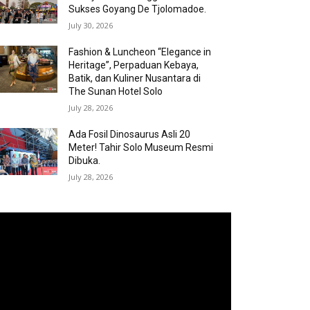
Sukses Goyang De Tjolomadoe.
July 30, 2026
Fashion & Luncheon “Elegance in
Heritage”, Perpaduan Kebaya,
Batik, dan Kuliner Nusantara di
The Sunan Hotel Solo
July 28, 2026
Ada Fosil Dinosaurus Asli 20
Meter! Tahir Solo Museum Resmi
Dibuka.
July 28, 2026