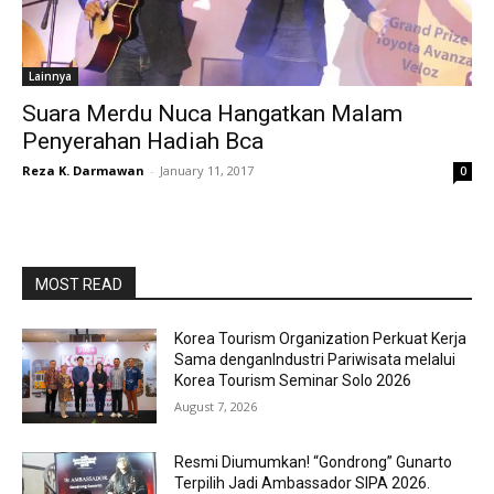
Lainnya
Suara Merdu Nuca Hangatkan Malam
Penyerahan Hadiah Bca
Reza K. Darmawan
-
January 11, 2017
0
MOST READ
Korea Tourism Organization Perkuat Kerja
Sama denganIndustri Pariwisata melalui
Korea Tourism Seminar Solo 2026
August 7, 2026
Resmi Diumumkan! “Gondrong” Gunarto
Terpilih Jadi Ambassador SIPA 2026.