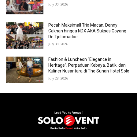
July 30, 2026
Pecah Maksimal! Trio Macan, Denny
Caknan hingga NDX AKA Sukses Goyang
De Tjolomadoe.
July 30, 2026
Fashion & Luncheon “Elegance in
Heritage”, Perpaduan Kebaya, Batik, dan
Kuliner Nusantara di The Sunan Hotel Solo
July 28, 2026