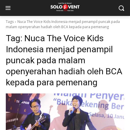
Tags
Nuca The Voice Kids Indonesia menjad penampil puncak pada
malam openyerahan hadiah oleh BCA kepada para pemenang
Tag:
Nuca The Voice Kids
Indonesia menjad penampil
puncak pada malam
openyerahan hadiah oleh BCA
kepada para pemenang