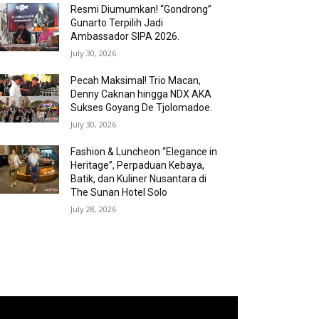
Resmi Diumumkan! “Gondrong”
Gunarto Terpilih Jadi
Ambassador SIPA 2026.
July 30, 2026
Pecah Maksimal! Trio Macan,
Denny Caknan hingga NDX AKA
Sukses Goyang De Tjolomadoe.
July 30, 2026
Fashion & Luncheon “Elegance in
Heritage”, Perpaduan Kebaya,
Batik, dan Kuliner Nusantara di
The Sunan Hotel Solo
July 28, 2026