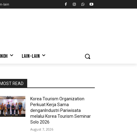
n-lain
OKOH
LAIN-LAIN
MOST READ
Korea Tourism Organization
Perkuat Kerja Sama
denganIndustri Pariwisata
melalui Korea Tourism Seminar
Solo 2026
August 7, 2026