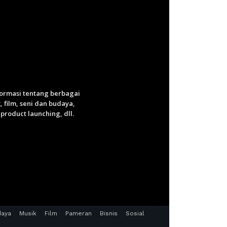
nformasi tentang berbagai
 film, seni dan budaya,
roduct launching, dll.
daya
Musik
Film
Pameran
Bisnis
Sosial