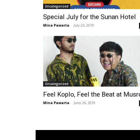
Uncategorized
Special July for the Sunan Hotel
Mina Pawarta
-
July 24, 2019
Uncategorized
Feel Koplo, Feel the Beat at Musr
Mina Pawarta
-
June 26, 2019