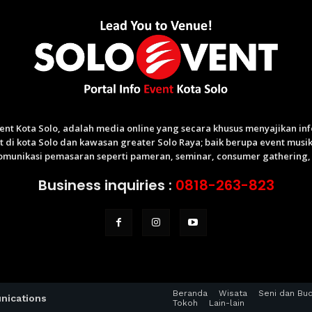
Event Kota Solo, adalah media online yang secara khusus menyajikan i
di kota Solo dan kawasan greater Solo Raya; baik berupa event musik,
munikasi pemasaran seperti pameran, seminar, consumer gathering, p
Business inquiries :
0818-263-823
Beranda
Wisata
Seni dan Bu
nications
Tokoh
Lain-lain