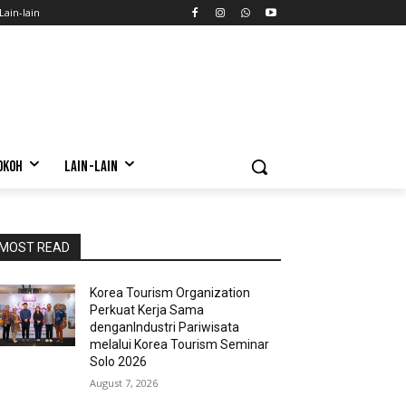
Lain-lain
OKOH
LAIN-LAIN
MOST READ
Korea Tourism Organization
Perkuat Kerja Sama
denganIndustri Pariwisata
melalui Korea Tourism Seminar
Solo 2026
August 7, 2026