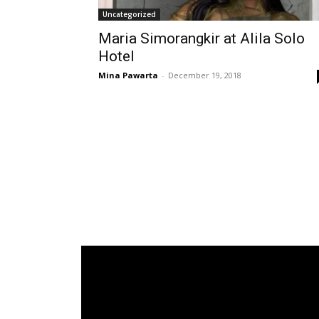
Uncategorized
Maria Simorangkir at Alila Solo
Hotel
Mina Pawarta
-
December 19, 2018