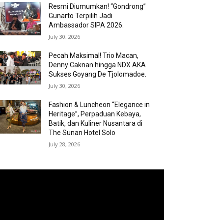
Resmi Diumumkan! “Gondrong”
Gunarto Terpilih Jadi
Ambassador SIPA 2026.
July 30, 2026
Pecah Maksimal! Trio Macan,
Denny Caknan hingga NDX AKA
Sukses Goyang De Tjolomadoe.
July 30, 2026
Fashion & Luncheon “Elegance in
Heritage”, Perpaduan Kebaya,
Batik, dan Kuliner Nusantara di
The Sunan Hotel Solo
July 28, 2026