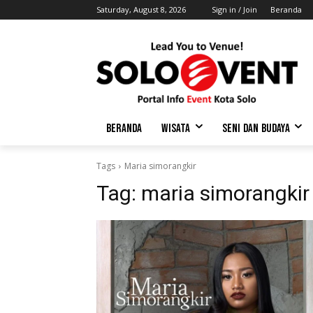
Saturday, August 8, 2026
Sign in / Join
Beranda
BERANDA
WISATA
SENI DAN BUDAYA
Tags
Maria simorangkir
Tag:
maria simorangkir