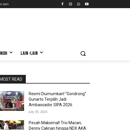
n-lain
OKOH
LAIN-LAIN
MOST READ
Resmi Diumumkan! “Gondrong”
Gunarto Terpilih Jadi
Ambassador SIPA 2026.
July 30, 2026
Pecah Maksimal! Trio Macan,
Denny Caknan hingga NDX AKA