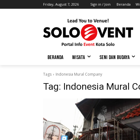
Friday, August 7, 2026
Sign in / Join
Beranda
Wi
BERANDA
WISATA
SENI DAN BUDAYA
Tags
Indonesia Mural Company
Tag:
Indonesia Mural 