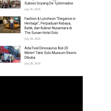
Sukses Goyang De Tjolomadoe.
July 30, 2026
Fashion & Luncheon “Elegance in
Heritage”, Perpaduan Kebaya,
Batik, dan Kuliner Nusantara di
The Sunan Hotel Solo
July 28, 2026
Ada Fosil Dinosaurus Asli 20
Meter! Tahir Solo Museum Resmi
Dibuka.
July 28, 2026