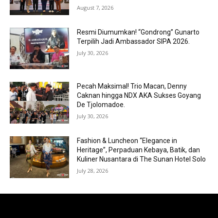
August 7, 2026
Resmi Diumumkan! “Gondrong” Gunarto
Terpilih Jadi Ambassador SIPA 2026.
July 30, 2026
Pecah Maksimal! Trio Macan, Denny
Caknan hingga NDX AKA Sukses Goyang
De Tjolomadoe.
July 30, 2026
Fashion & Luncheon “Elegance in
Heritage”, Perpaduan Kebaya, Batik, dan
Kuliner Nusantara di The Sunan Hotel Solo
July 28, 2026