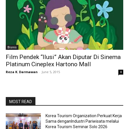
Bisnis
Film Pendek “Ilusi” Akan Diputar Di Sinema
Platinum Cineplex Hartono Mall
Reza K. Darmawan
-
June 5, 2015
0
MOST READ
Korea Tourism Organization Perkuat Kerja
Sama denganIndustri Pariwisata melalui
Korea Tourism Seminar Solo 2026