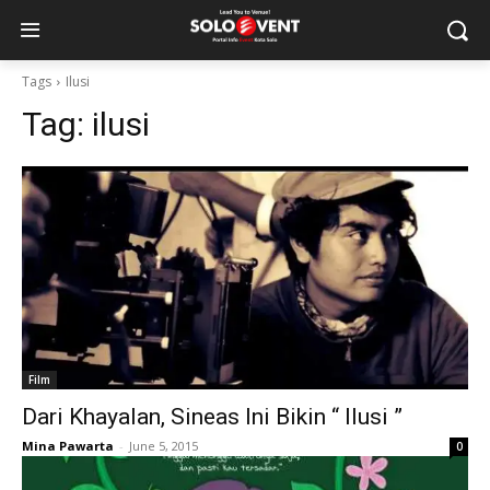
Tags
Ilusi
Tag:
ilusi
Film
Dari Khayalan, Sineas Ini Bikin “ Ilusi ”
Mina Pawarta
-
June 5, 2015
0