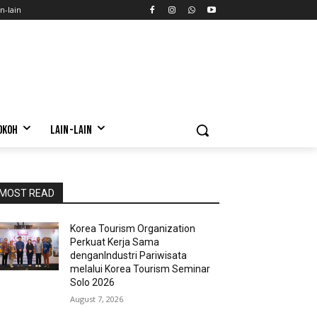
n-lain
OKOH
LAIN-LAIN
MOST READ
Korea Tourism Organization
Perkuat Kerja Sama
denganIndustri Pariwisata
melalui Korea Tourism Seminar
Solo 2026
August 7, 2026