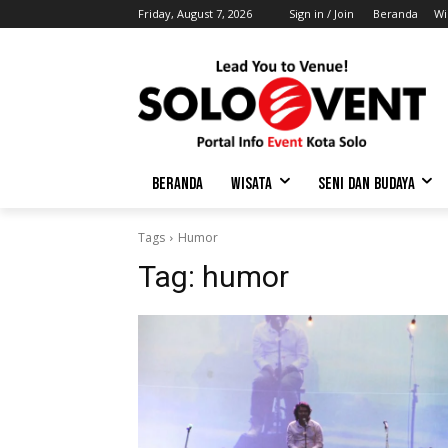
Friday, August 7, 2026
Sign in / Join
Beranda
Wi
BERANDA
WISATA
SENI DAN BUDAYA
Tags
Humor
Tag:
humor