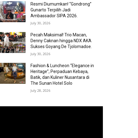
Resmi Diumumkan! “Gondrong”
Gunarto Terpilih Jadi
Ambassador SIPA 2026.
July 30, 2026
Pecah Maksimal! Trio Macan,
Denny Caknan hingga NDX AKA
Sukses Goyang De Tjolomadoe.
July 30, 2026
Fashion & Luncheon “Elegance in
Heritage”, Perpaduan Kebaya,
Batik, dan Kuliner Nusantara di
The Sunan Hotel Solo
July 28, 2026