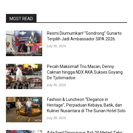
MOST READ
Resmi Diumumkan! “Gondrong” Gunarto
Terpilih Jadi Ambassador SIPA 2026.
July 30, 2026
Pecah Maksimal! Trio Macan, Denny
Caknan hingga NDX AKA Sukses Goyang
De Tjolomadoe.
July 30, 2026
Fashion & Luncheon “Elegance in
Heritage”, Perpaduan Kebaya, Batik, dan
Kuliner Nusantara di The Sunan Hotel Solo
July 28, 2026
Ada Fosil Dinosaurus Asli 20 Meter! Tahir