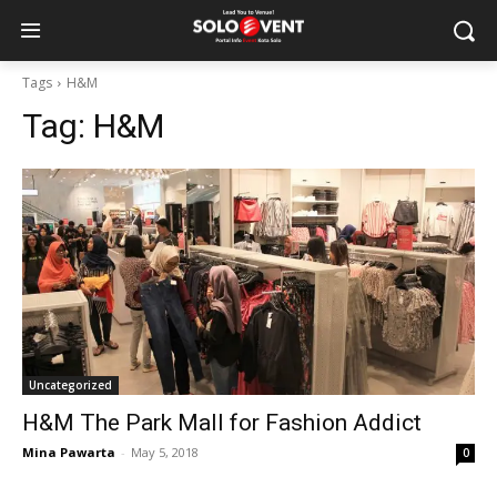
Tags
H&M
Tag:
H&M
Uncategorized
H&M The Park Mall for Fashion Addict
Mina Pawarta
-
May 5, 2018
0