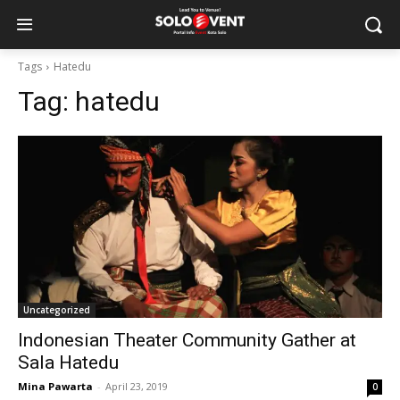
Tags
Hatedu
Tag:
hatedu
Uncategorized
Indonesian Theater Community Gather at
Sala Hatedu
Mina Pawarta
-
April 23, 2019
0