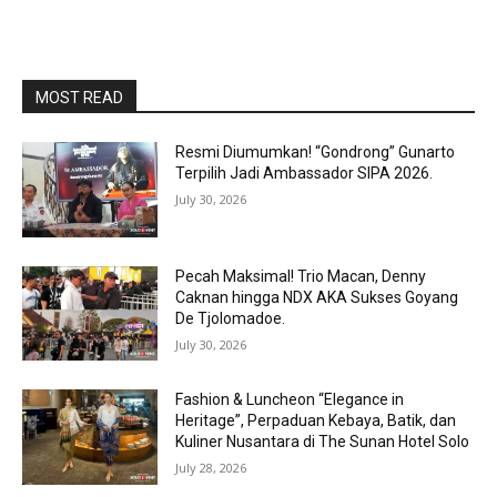
MOST READ
Resmi Diumumkan! “Gondrong” Gunarto
Terpilih Jadi Ambassador SIPA 2026.
July 30, 2026
Pecah Maksimal! Trio Macan, Denny
Caknan hingga NDX AKA Sukses Goyang
De Tjolomadoe.
July 30, 2026
Fashion & Luncheon “Elegance in
Heritage”, Perpaduan Kebaya, Batik, dan
Kuliner Nusantara di The Sunan Hotel Solo
July 28, 2026