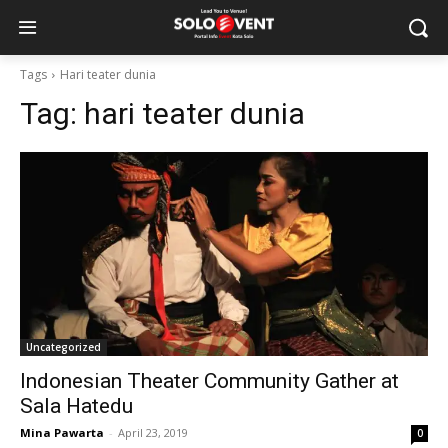
Tags
Hari teater dunia
Tag:
hari teater dunia
Uncategorized
Indonesian Theater Community Gather at
Sala Hatedu
Mina Pawarta
-
April 23, 2019
0