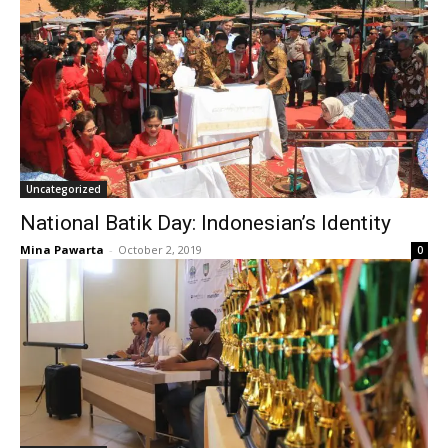
Uncategorized
National Batik Day: Indonesian’s Identity
Mina Pawarta
-
October 2, 2019
0