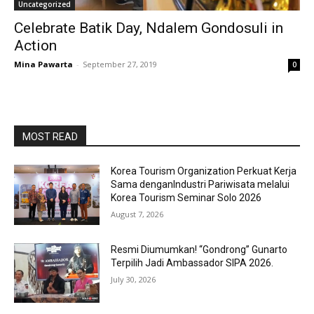
Uncategorized
Celebrate Batik Day, Ndalem Gondosuli in
Action
Mina Pawarta
-
September 27, 2019
0
MOST READ
Korea Tourism Organization Perkuat Kerja
Sama denganIndustri Pariwisata melalui
Korea Tourism Seminar Solo 2026
August 7, 2026
Resmi Diumumkan! “Gondrong” Gunarto
Terpilih Jadi Ambassador SIPA 2026.
July 30, 2026