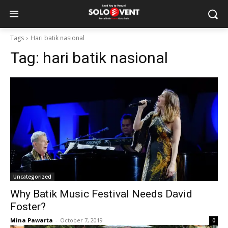
Tags
Hari batik nasional
Tag:
hari batik nasional
Uncategorized
Why Batik Music Festival Needs David
Foster?
Mina Pawarta
-
October 7, 2019
0