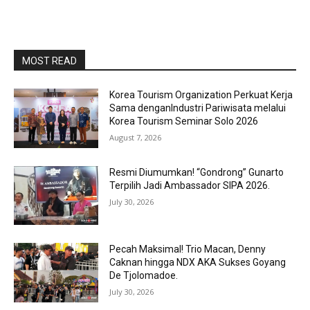
MOST READ
Korea Tourism Organization Perkuat Kerja
Sama denganIndustri Pariwisata melalui
Korea Tourism Seminar Solo 2026
August 7, 2026
Resmi Diumumkan! “Gondrong” Gunarto
Terpilih Jadi Ambassador SIPA 2026.
July 30, 2026
Pecah Maksimal! Trio Macan, Denny
Caknan hingga NDX AKA Sukses Goyang
De Tjolomadoe.
July 30, 2026