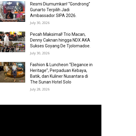
Resmi Diumumkan! “Gondrong”
Gunarto Terpilih Jadi
Ambassador SIPA 2026.
July 30, 2026
Pecah Maksimal! Trio Macan,
Denny Caknan hingga NDX AKA
Sukses Goyang De Tjolomadoe.
July 30, 2026
Fashion & Luncheon “Elegance in
Heritage”, Perpaduan Kebaya,
Batik, dan Kuliner Nusantara di
The Sunan Hotel Solo
July 28, 2026