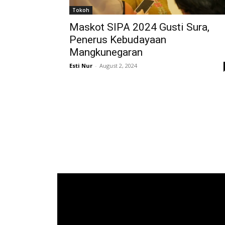
Tokoh
Maskot SIPA 2024 Gusti Sura,
Penerus Kebudayaan
Mangkunegaran
Esti Nur
-
August 2, 2024