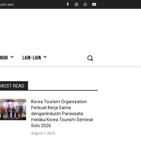
Lain-lain
OKOH
LAIN-LAIN
MOST READ
Korea Tourism Organization
Perkuat Kerja Sama
denganIndustri Pariwisata
melalui Korea Tourism Seminar
Solo 2026
August 7, 2026