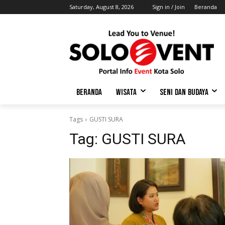
Saturday, August 8, 2026
Sign in / Join
Beranda
BERANDA
WISATA
SENI DAN BUDAYA
Tags
GUSTI SURA
Tag:
GUSTI SURA