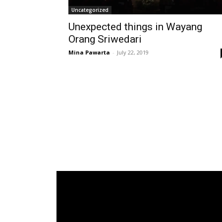
Uncategorized
Unexpected things in Wayang
Orang Sriwedari
Mina Pawarta
-
July 22, 2019