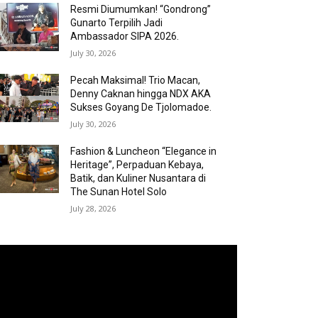
Resmi Diumumkan! “Gondrong”
Gunarto Terpilih Jadi
Ambassador SIPA 2026.
July 30, 2026
Pecah Maksimal! Trio Macan,
Denny Caknan hingga NDX AKA
Sukses Goyang De Tjolomadoe.
July 30, 2026
Fashion & Luncheon “Elegance in
Heritage”, Perpaduan Kebaya,
Batik, dan Kuliner Nusantara di
The Sunan Hotel Solo
July 28, 2026