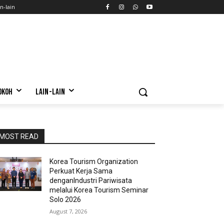
n-lain
OKOH
LAIN-LAIN
MOST READ
Korea Tourism Organization
Perkuat Kerja Sama
denganIndustri Pariwisata
melalui Korea Tourism Seminar
Solo 2026
August 7, 2026