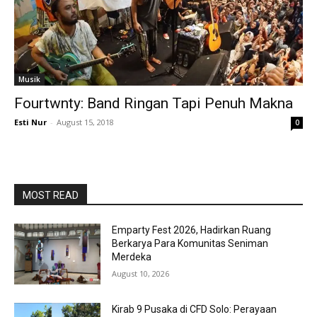
Musik
Fourtwnty: Band Ringan Tapi Penuh Makna
Esti Nur
-
August 15, 2018
0
MOST READ
Emparty Fest 2026, Hadirkan Ruang
Berkarya Para Komunitas Seniman
Merdeka
August 10, 2026
Kirab 9 Pusaka di CFD Solo: Perayaan