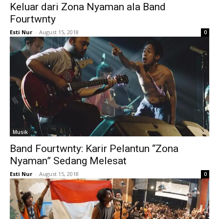
Keluar dari Zona Nyaman ala Band
Fourtwnty
Esti Nur
-
August 15, 2018
0
Musik
Band Fourtwnty: Karir Pelantun “Zona
Nyaman” Sedang Melesat
Esti Nur
-
August 15, 2018
0