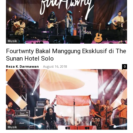
Musik
Fourtwnty Bakal Manggung Eksklusif di The
Sunan Hotel Solo
Reza K. Darmawan
-
August 16, 2018
0
Musik