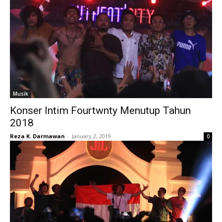
Musik
Konser Intim Fourtwnty Menutup Tahun
2018
Reza K. Darmawan
-
January 2, 2019
0