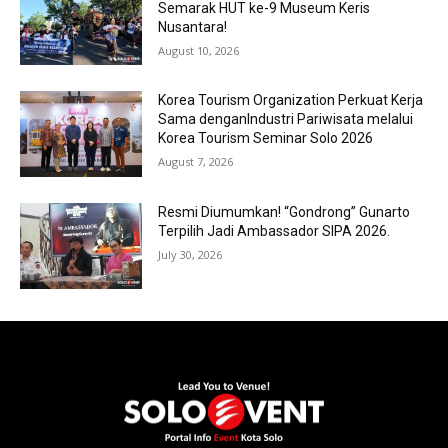
Semarak HUT ke-9 Museum Keris
Nusantara!
August 10, 2026
Korea Tourism Organization Perkuat Kerja
Sama denganIndustri Pariwisata melalui
Korea Tourism Seminar Solo 2026
August 7, 2026
Resmi Diumumkan! “Gondrong” Gunarto
Terpilih Jadi Ambassador SIPA 2026.
July 30, 2026