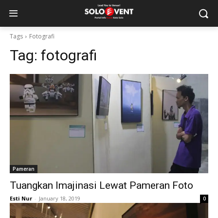
Tags
Fotografi
Tag:
fotografi
Pameran
Tuangkan Imajinasi Lewat Pameran Foto
Esti Nur
-
January 18, 2019
0