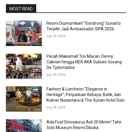
MOST READ
Resmi Diumumkan! “Gondrong” Gunarto
Terpilih Jadi Ambassador SIPA 2026.
July 30, 2026
Pecah Maksimal! Trio Macan, Denny
Caknan hingga NDX AKA Sukses Goyang
De Tjolomadoe.
July 30, 2026
Fashion & Luncheon “Elegance in
Heritage”, Perpaduan Kebaya, Batik, dan
Kuliner Nusantara di The Sunan Hotel Solo
July 28, 2026
Ada Fosil Dinosaurus Asli 20 Meter! Tahir
Solo Museum Resmi Dibuka.