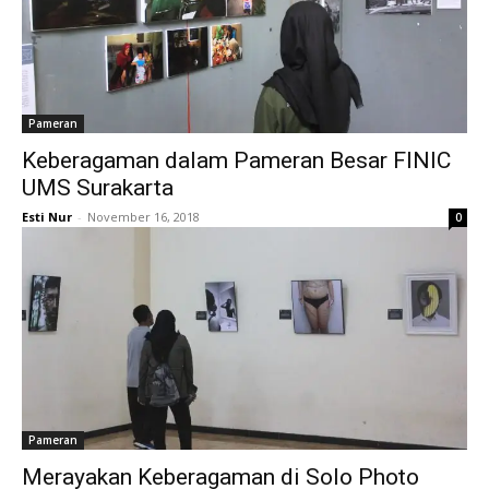
Pameran
Keberagaman dalam Pameran Besar FINIC
UMS Surakarta
Esti Nur
-
November 16, 2018
0
Pameran
Merayakan Keberagaman di Solo Photo