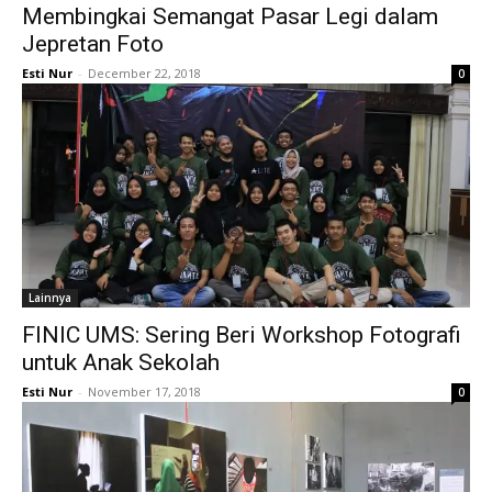
Membingkai Semangat Pasar Legi dalam
Jepretan Foto
Esti Nur
-
December 22, 2018
0
Lainnya
FINIC UMS: Sering Beri Workshop Fotografi
untuk Anak Sekolah
Esti Nur
-
November 17, 2018
0