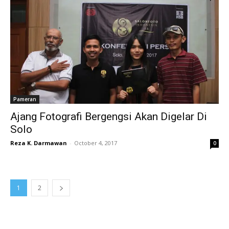
Pameran
Ajang Fotografi Bergengsi Akan Digelar Di
Solo
Reza K. Darmawan
-
October 4, 2017
0
1
2