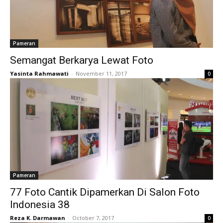
Pameran
Semangat Berkarya Lewat Foto
Yasinta Rahmawati
-
November 11, 2017
0
Pameran
77 Foto Cantik Dipamerkan Di Salon Foto
Indonesia 38
Reza K. Darmawan
-
October 7, 2017
0