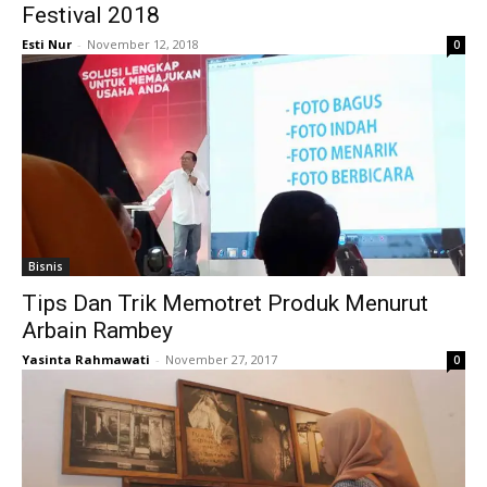
Festival 2018
Esti Nur
-
November 12, 2018
0
Bisnis
Tips Dan Trik Memotret Produk Menurut
Arbain Rambey
Yasinta Rahmawati
-
November 27, 2017
0