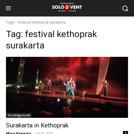
Tags
Festival kethoprak surakarta
Tag:
festival kethoprak
surakarta
Uncategorized
Surakarta in Kethoprak
Mina Pawarta
-
July 8, 2019
0