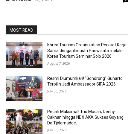
MOST READ
Korea Tourism Organization Perkuat Kerja
Sama denganIndustri Pariwisata melalui
Korea Tourism Seminar Solo 2026
August 7, 2026
Resmi Diumumkan! “Gondrong” Gunarto
Terpilih Jadi Ambassador SIPA 2026.
July 30, 2026
Pecah Maksimal! Trio Macan, Denny
Caknan hingga NDX AKA Sukses Goyang
De Tjolomadoe.
July 30, 2026