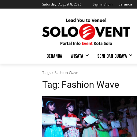
Saturday, August 8, 2026
Sign in / Join
Beranda
BERANDA
WISATA
SENI DAN BUDAYA
Tags
Fashion Wave
Tag:
Fashion Wave