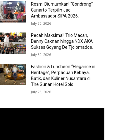
Resmi Diumumkan! “Gondrong”
Gunarto Terpilih Jadi
Ambassador SIPA 2026.
July 30, 2026
Pecah Maksimal! Trio Macan,
Denny Caknan hingga NDX AKA
Sukses Goyang De Tjolomadoe.
July 30, 2026
Fashion & Luncheon “Elegance in
Heritage”, Perpaduan Kebaya,
Batik, dan Kuliner Nusantara di
The Sunan Hotel Solo
July 28, 2026