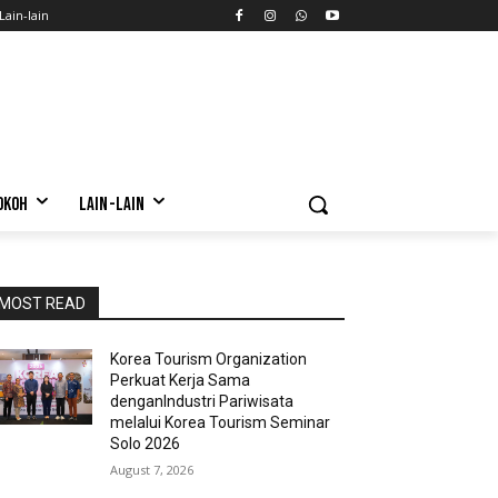
Lain-lain
OKOH
LAIN-LAIN
MOST READ
Korea Tourism Organization
Perkuat Kerja Sama
denganIndustri Pariwisata
melalui Korea Tourism Seminar
Solo 2026
August 7, 2026