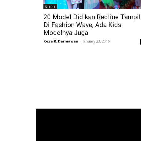
Bisnis
20 Model Didikan Redline Tampil
Di Fashion Wave, Ada Kids
Modelnya Juga
Reza K. Darmawan
-
January 23, 2016