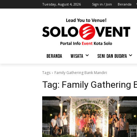
Tuesday, August 4, 2026
Sign in / Join
Beranda
BERANDA
WISATA
SENI DAN BUDAYA
Tags
Family Gathering Bank Mandiri
Tag:
Family Gathering 