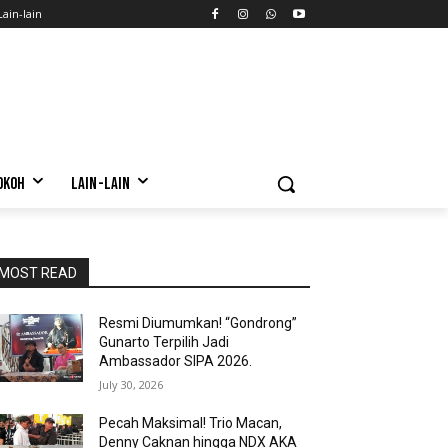
Lain-lain
OKOH
LAIN-LAIN
MOST READ
Resmi Diumumkan! “Gondrong”
Gunarto Terpilih Jadi
Ambassador SIPA 2026.
July 30, 2026
Pecah Maksimal! Trio Macan,
Denny Caknan hingga NDX AKA