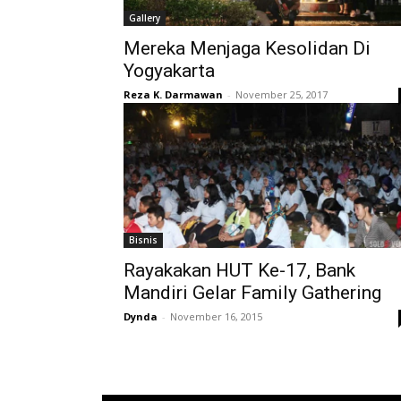
Gallery
Mereka Menjaga Kesolidan Di
Yogyakarta
Reza K. Darmawan
-
November 25, 2017
Bisnis
Rayakakan HUT Ke-17, Bank
Mandiri Gelar Family Gathering
Dynda
-
November 16, 2015