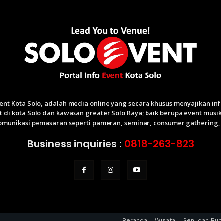
Event Kota Solo, adalah media online yang secara khusus menyajikan i
di kota Solo dan kawasan greater Solo Raya; baik berupa event musik,
munikasi pemasaran seperti pameran, seminar, consumer gathering, p
Business inquiries :
0818-263-823
Beranda
Wisata
Seni dan Bu