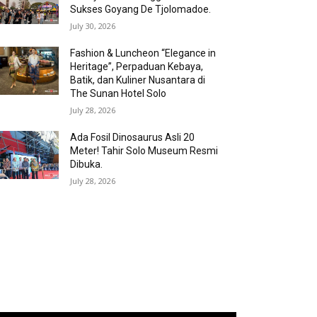
Sukses Goyang De Tjolomadoe.
July 30, 2026
Fashion & Luncheon “Elegance in
Heritage”, Perpaduan Kebaya,
Batik, dan Kuliner Nusantara di
The Sunan Hotel Solo
July 28, 2026
Ada Fosil Dinosaurus Asli 20
Meter! Tahir Solo Museum Resmi
Dibuka.
July 28, 2026