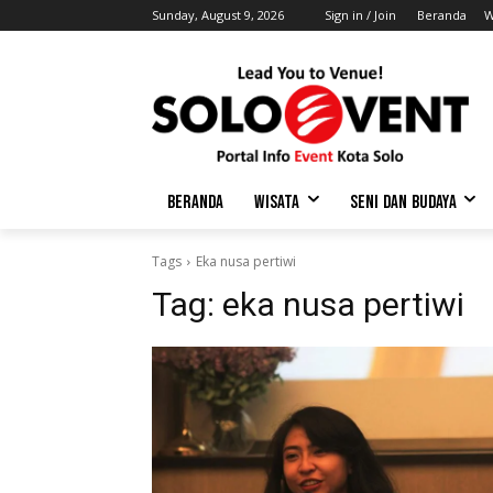
Sunday, August 9, 2026
Sign in / Join
Beranda
W
BERANDA
WISATA
SENI DAN BUDAYA
Tags
Eka nusa pertiwi
Tag:
eka nusa pertiwi