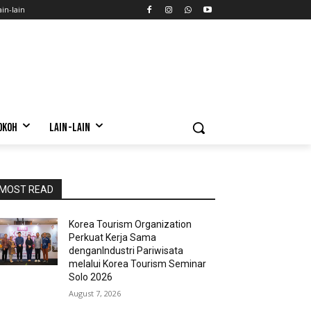
ain-lain
OKOH
LAIN-LAIN
MOST READ
Korea Tourism Organization
Perkuat Kerja Sama
denganIndustri Pariwisata
melalui Korea Tourism Seminar
Solo 2026
August 7, 2026