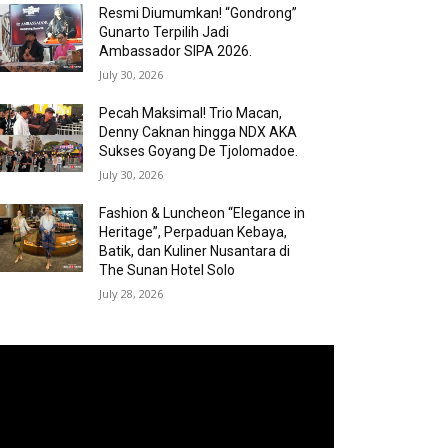
Resmi Diumumkan! “Gondrong”
Gunarto Terpilih Jadi
Ambassador SIPA 2026.
July 30, 2026
Pecah Maksimal! Trio Macan,
Denny Caknan hingga NDX AKA
Sukses Goyang De Tjolomadoe.
July 30, 2026
Fashion & Luncheon “Elegance in
Heritage”, Perpaduan Kebaya,
Batik, dan Kuliner Nusantara di
The Sunan Hotel Solo
July 28, 2026