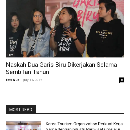
Film
Naskah Dua Garis Biru Dikerjakan Selama
Sembilan Tahun
Esti Nur
-
July 11, 2019
0
MOST READ
Korea Tourism Organization Perkuat Kerja
Sama denganIndustri Pariwisata melalui