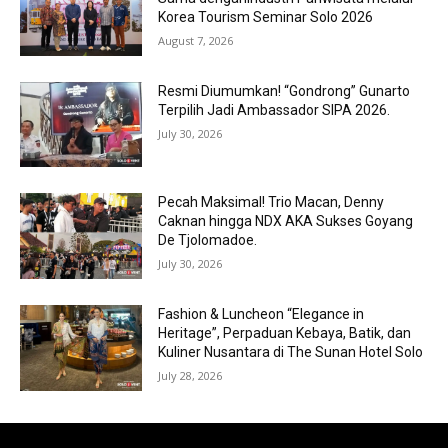
Korea Tourism Seminar Solo 2026
August 7, 2026
Resmi Diumumkan! “Gondrong” Gunarto
Terpilih Jadi Ambassador SIPA 2026.
July 30, 2026
Pecah Maksimal! Trio Macan, Denny
Caknan hingga NDX AKA Sukses Goyang
De Tjolomadoe.
July 30, 2026
Fashion & Luncheon “Elegance in
Heritage”, Perpaduan Kebaya, Batik, dan
Kuliner Nusantara di The Sunan Hotel Solo
July 28, 2026