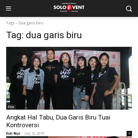
Tags
Dua garis biru
Tag:
dua garis biru
Film
Angkat Hal Tabu, Dua Garis Biru Tuai
Kontroversi
Esti Nur
-
July 13, 2019
0