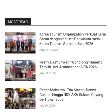
MOST READ
Korea Tourism Organization Perkuat Kerja
Sama denganIndustri Pariwisata melalui
Korea Tourism Seminar Solo 2026
August 7, 2026
Resmi Diumumkan! “Gondrong” Gunarto
Terpilih Jadi Ambassador SIPA 2026.
July 30, 2026
Pecah Maksimal! Trio Macan, Denny
Caknan hingga NDX AKA Sukses Goyang
De Tjolomadoe.
July 30, 2026