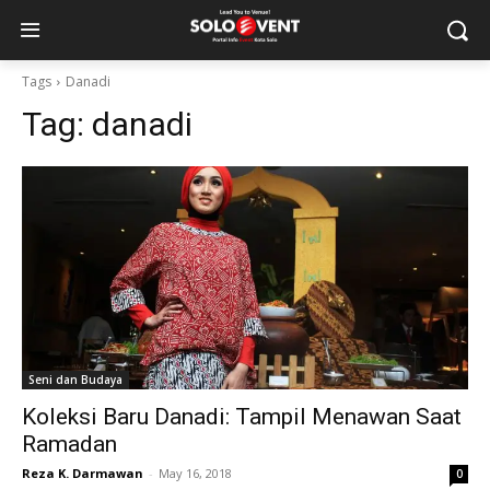
Tags
Danadi
Tag:
danadi
Seni dan Budaya
Koleksi Baru Danadi: Tampil Menawan Saat
Ramadan
Reza K. Darmawan
-
May 16, 2018
0