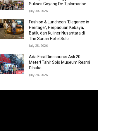
Sukses Goyang De Tjolomadoe.
July 30, 2026
Fashion & Luncheon “Elegance in
Heritage”, Perpaduan Kebaya,
Batik, dan Kuliner Nusantara di
The Sunan Hotel Solo
July 28, 2026
Ada Fosil Dinosaurus Asli 20
Meter! Tahir Solo Museum Resmi
Dibuka.
July 28, 2026