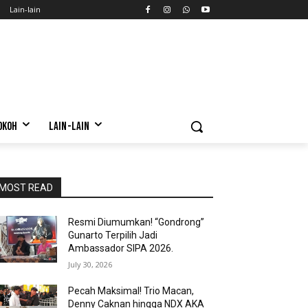
Lain-lain
OKOH
LAIN-LAIN
MOST READ
Resmi Diumumkan! “Gondrong”
Gunarto Terpilih Jadi
Ambassador SIPA 2026.
July 30, 2026
Pecah Maksimal! Trio Macan,
Denny Caknan hingga NDX AKA