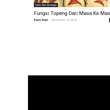
Seni dan Budaya
Fungsi Topeng Dari Masa Ke Ma
Putri Hati
-
November 12, 2016