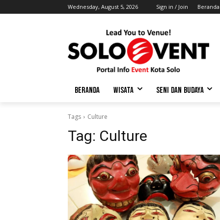
Wednesday, August 5, 2026
Sign in / Join
Beranda
BERANDA
WISATA
SENI DAN BUDAYA
Tags
Culture
Tag:
Culture