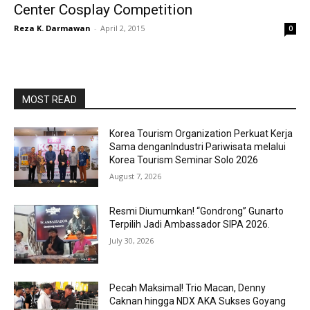
Center Cosplay Competition
Reza K. Darmawan
-
April 2, 2015
0
MOST READ
Korea Tourism Organization Perkuat Kerja
Sama denganIndustri Pariwisata melalui
Korea Tourism Seminar Solo 2026
August 7, 2026
Resmi Diumumkan! “Gondrong” Gunarto
Terpilih Jadi Ambassador SIPA 2026.
July 30, 2026
Pecah Maksimal! Trio Macan, Denny
Caknan hingga NDX AKA Sukses Goyang