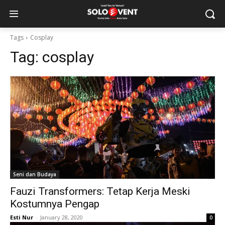
Tags
Cosplay
Tag:
cosplay
Seni dan Budaya
Fauzi Transformers: Tetap Kerja Meski
Kostumnya Pengap
Esti Nur
-
January 28, 2020
0