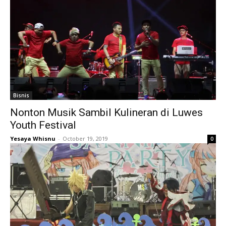
Bisnis
Nonton Musik Sambil Kulineran di Luwes
Youth Festival
Yesaya Whisnu
-
October 19, 2019
0