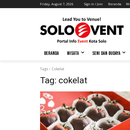
Friday, August 7, 2026
Sign in / Join
Beranda
Wi
BERANDA
WISATA
SENI DAN BUDAYA
Tags
Cokelat
Tag:
cokelat