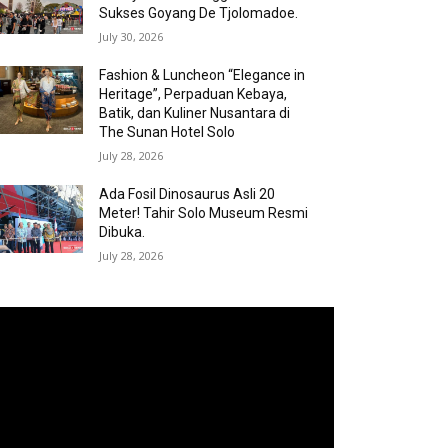
Sukses Goyang De Tjolomadoe.
July 30, 2026
Fashion & Luncheon “Elegance in
Heritage”, Perpaduan Kebaya,
Batik, dan Kuliner Nusantara di
The Sunan Hotel Solo
July 28, 2026
Ada Fosil Dinosaurus Asli 20
Meter! Tahir Solo Museum Resmi
Dibuka.
July 28, 2026