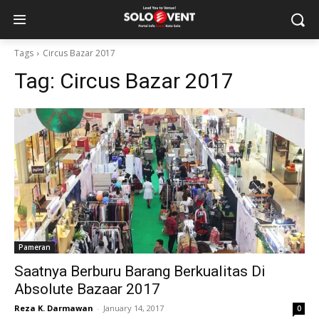
Tags
Circus Bazar 2017
Tag:
Circus Bazar 2017
Pameran
Saatnya Berburu Barang Berkualitas Di
Absolute Bazaar 2017
Reza K. Darmawan
-
January 14, 2017
0