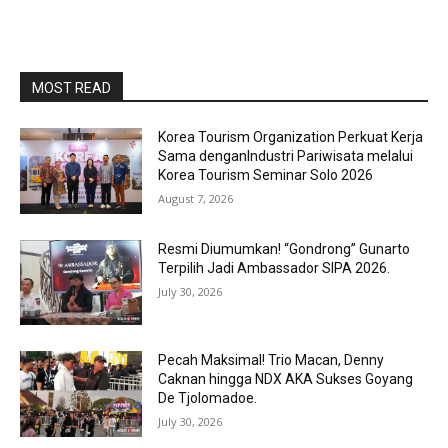
MOST READ
Korea Tourism Organization Perkuat Kerja
Sama denganIndustri Pariwisata melalui
Korea Tourism Seminar Solo 2026
August 7, 2026
Resmi Diumumkan! “Gondrong” Gunarto
Terpilih Jadi Ambassador SIPA 2026.
July 30, 2026
Pecah Maksimal! Trio Macan, Denny
Caknan hingga NDX AKA Sukses Goyang
De Tjolomadoe.
July 30, 2026